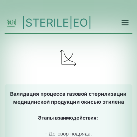
|STERILE|EO|
Валидация процесса газовой стерилизации 
медицинской продукции окисью этилена
Этапы взаимодействия:
- Договор подряда.